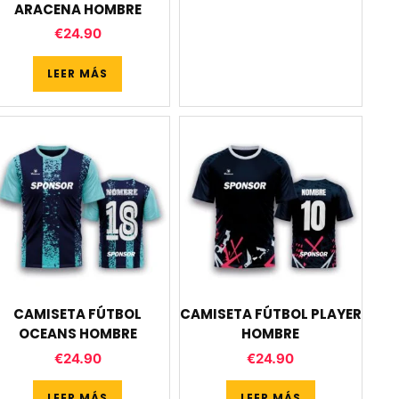
ARACENA HOMBRE
€
24.90
LEER MÁS
CAMISETA FÚTBOL
CAMISETA FÚTBOL PLAYER
OCEANS HOMBRE
HOMBRE
€
24.90
€
24.90
LEER MÁS
LEER MÁS