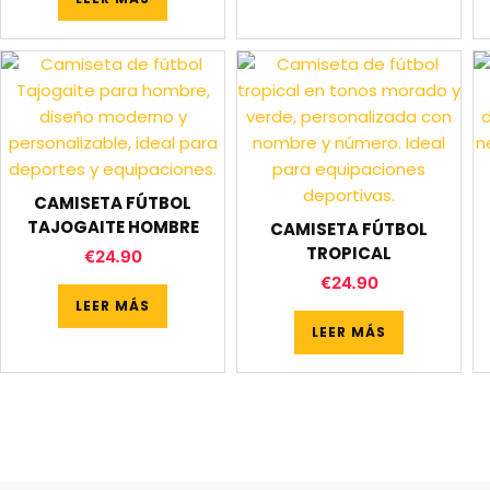
CAMISETA FÚTBOL
TAJOGAITE HOMBRE
CAMISETA FÚTBOL
TROPICAL
€
24.90
€
24.90
LEER MÁS
LEER MÁS