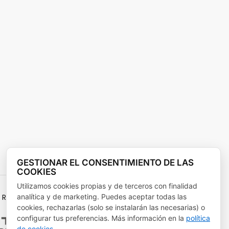
GESTIONAR EL CONSENTIMIENTO DE LAS
COOKIES
Utilizamos cookies propias y de terceros con finalidad
analítica y de marketing. Puedes aceptar todas las
RECUPERACIÓN Y RESILENCIA
cookies, rechazarlas (solo se instalarán las necesarias) o
configurar tus preferencias. Más información en la
política
de cookies
.