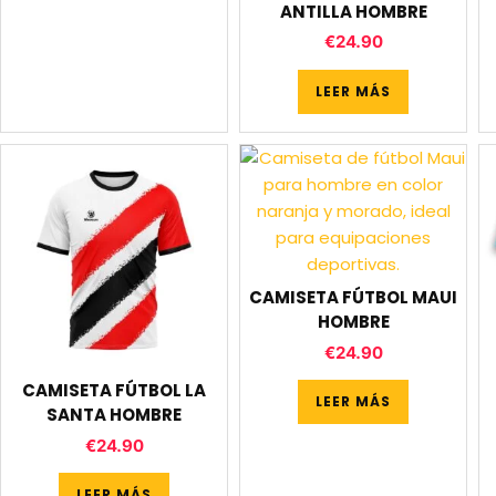
ANTILLA HOMBRE
€
24.90
LEER MÁS
CAMISETA FÚTBOL MAUI
HOMBRE
€
24.90
CAMISETA FÚTBOL LA
LEER MÁS
SANTA HOMBRE
€
24.90
LEER MÁS