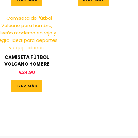
CAMISETA FÚTBOL
VOLCANO HOMBRE
€
24.90
LEER MÁS