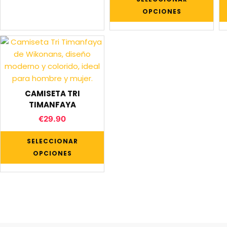
OPCIONES
CAMISETA TRI
TIMANFAYA
€
29.90
SELECCIONAR
OPCIONES