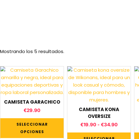
Mostrando los 5 resultados.
CAMISETA GARACHICO
CAMISETA KONA
€
29.90
OVERSIZE
SELECCIONAR
€
19.90
-
€
34.90
OPCIONES
SELECCIONAR