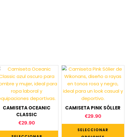
CAMISETA OCEANIC
CAMISETA PINK SÓLLER
CLASSIC
€
29.90
€
29.90
SELECCIONAR
SELECCIONAR