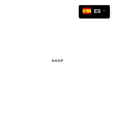
ES
SHOP
TIENDA
INICIO
TIENDA