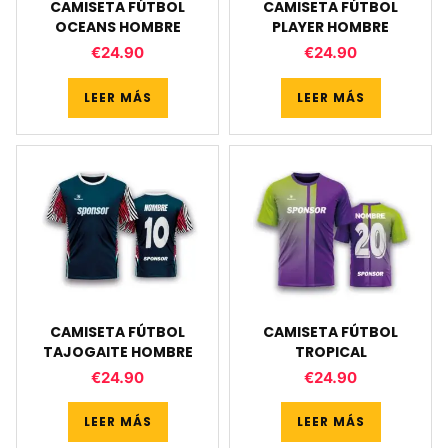
CAMISETA FÚTBOL
CAMISETA FÚTBOL
OCEANS HOMBRE
PLAYER HOMBRE
€
24.90
€
24.90
LEER MÁS
LEER MÁS
CAMISETA FÚTBOL
CAMISETA FÚTBOL
TAJOGAITE HOMBRE
TROPICAL
€
24.90
€
24.90
LEER MÁS
LEER MÁS