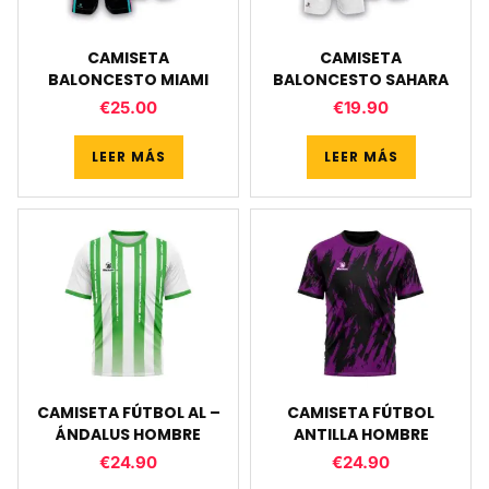
CAMISETA
CAMISETA
BALONCESTO MIAMI
BALONCESTO SAHARA
€
25.00
€
19.90
LEER MÁS
LEER MÁS
CAMISETA FÚTBOL AL –
CAMISETA FÚTBOL
ÁNDALUS HOMBRE
ANTILLA HOMBRE
€
24.90
€
24.90