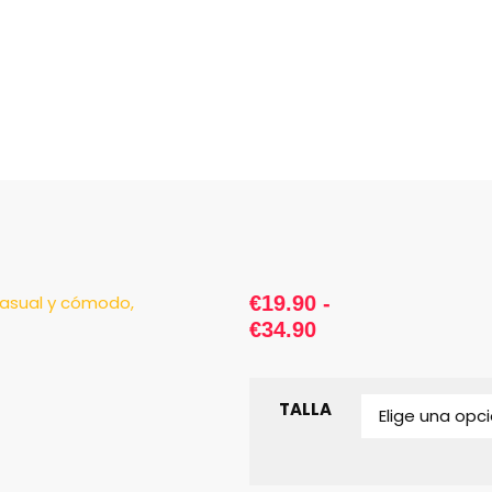
TAS HOMBRE
/ CAMISETA KONA OVERSIZE
€
19.90
-
€
34.90
TALLA