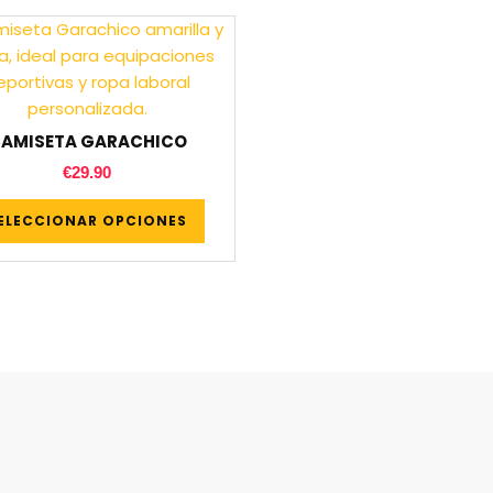
AMISETA GARACHICO
€
29.90
ELECCIONAR OPCIONES