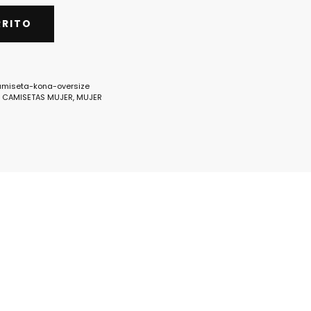
RRITO
miseta-kona-oversize
,
CAMISETAS MUJER
,
MUJER