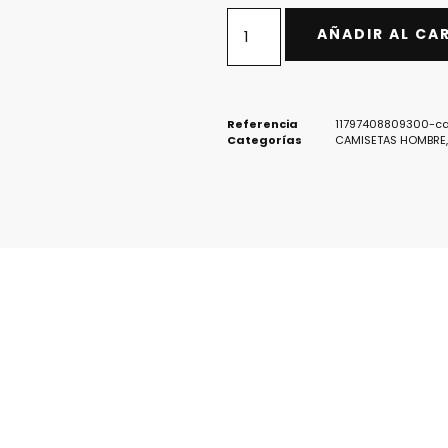
AÑADIR AL CA
Referencia
11797408809300-ca
Categorías
CAMISETAS HOMBRE