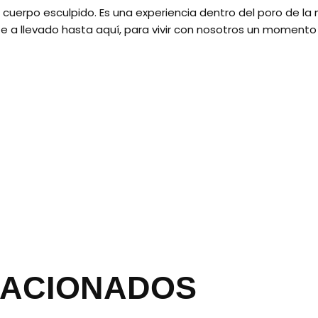
 cuerpo esculpido. Es una experiencia dentro del poro de l
 te a llevado hasta aquí, para vivir con nosotros un momento
LACIONADOS