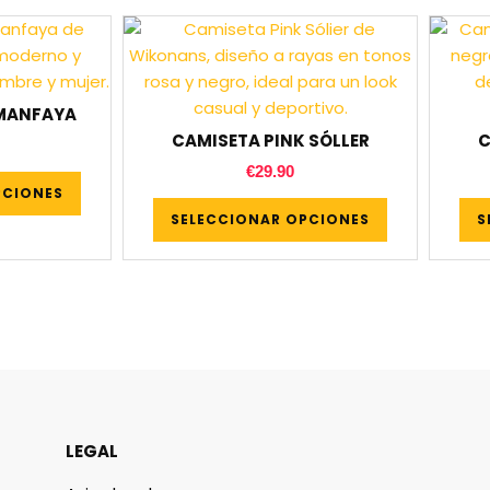
IMANFAYA
CAMISETA PINK SÓLLER
C
€
29.90
PCIONES
SELECCIONAR OPCIONES
S
LEGAL