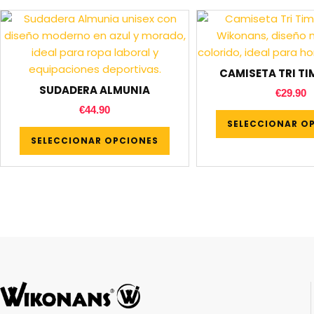
CAMISETA TRI T
SUDADERA ALMUNIA
€
29.90
€
44.90
SELECCIONAR O
SELECCIONAR OPCIONES