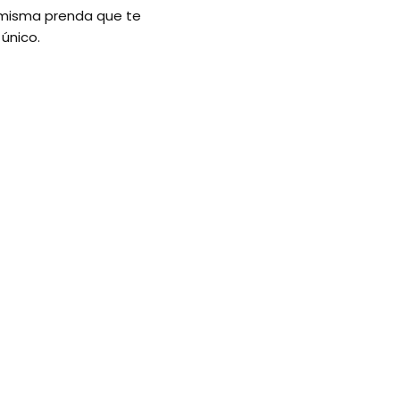
a misma prenda que te
 único.